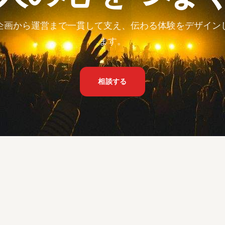
企画から運営まで一貫して支え、伝わる体験をデザイン
ます。
相談する