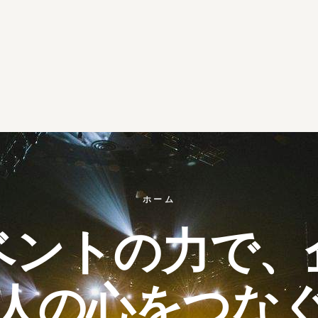
ホーム
ベントの力で、
人の心をつな